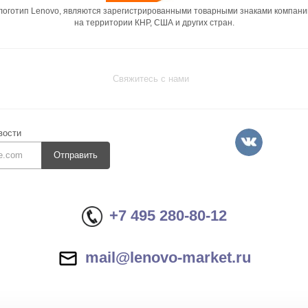
 логотип Lenovo, являются зарегистрированными товарными знаками компани
на территории КНР, США и других стран.
Свяжитесь с нами
вости
Отправить
+7 495 280-80-12
mail@lenovo-market.ru