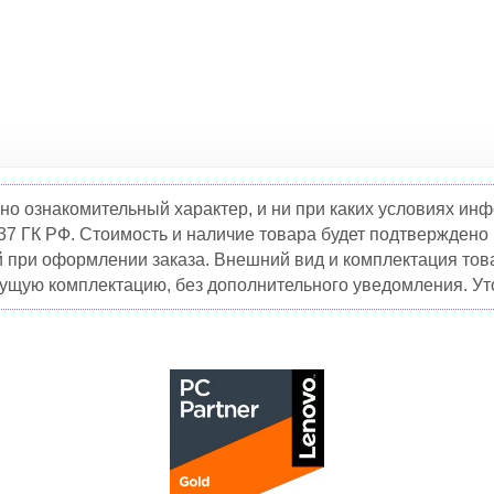
но ознакомительный характер, и ни при каких условиях и
37 ГК РФ. Стоимость и наличие товара будет подтвержден
й при оформлении заказа. Внешний вид и комплектация това
кущую комплектацию, без дополнительного уведомления. Уто