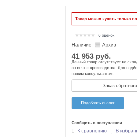
Оперативная память
Товар можно купить только п
Сумки и Чехлы
оценок
0
Наличие:
Архив
41 953 руб.
Данный товар отсутствует на скла
он снят с производства. Для подбо
нашим консультантам.
Заказ обратного
Подобрать аналог
Сообщить о поступлении
К сравнению
В избран