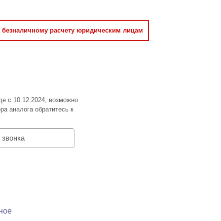
о безналичному расчету юридическим лицам
де с 10.12.2024, возможно
ра аналога обратитесь к
 звонка
ное