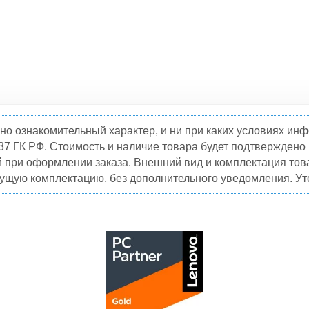
но ознакомительный характер, и ни при каких условиях и
37 ГК РФ. Стоимость и наличие товара будет подтвержден
й при оформлении заказа. Внешний вид и комплектация това
кущую комплектацию, без дополнительного уведомления. Уто