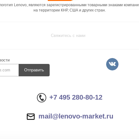
 логотип Lenovo, являются зарегистрированными товарными знаками компани
на территории КНР, США и других стран.
Свяжитесь с нами
вости
Отправить
+7 495 280-80-12
mail@lenovo-market.ru