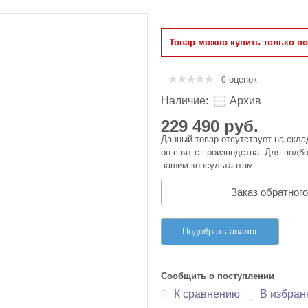
Оперативная память
Товар можно купить только п
Сумки и Чехлы
оценок
0
Наличие:
Архив
229 490 руб.
Данный товар отсутствует на скла
он снят с производства. Для подбо
нашим консультантам.
Заказ обратного
Подобрать аналог
Сообщить о поступлении
К сравнению
В избран