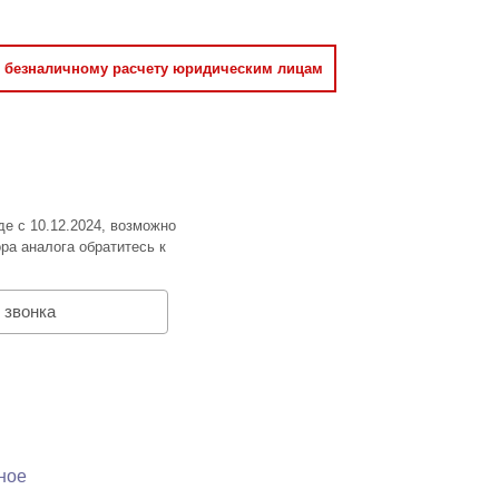
о безналичному расчету юридическим лицам
де с 10.12.2024, возможно
ра аналога обратитесь к
 звонка
ное