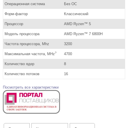
Операционная система
Без ОС
Форм-фактор
Классический
Процессор
AMD Ryzen™ 5
Модель процессора
AMD Ryzen™ 7 6800H
Частота процессора, Mhz
3200
?
Максимальная частота, MHz
4700
Количество ядер
8
Количество потоков
16
Посмотреть все характеристики