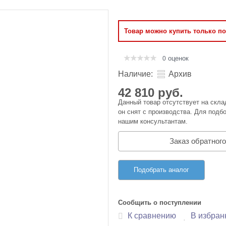
Оперативная память
Товар можно купить только п
Сумки и Чехлы
оценок
0
Наличие:
Архив
42 810 руб.
Данный товар отсутствует на скла
он снят с производства. Для подбо
нашим консультантам.
Заказ обратного
Подобрать аналог
Сообщить о поступлении
К сравнению
В избран