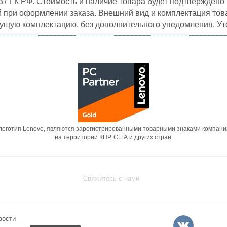
37 ГК РФ. Стоимость и наличие товара будет подтвержден
й при оформлении заказа. Внешний вид и комплектация това
кущую комплектацию, без дополнительного уведомления. Уто
 логотип Lenovo, являются зарегистрированными товарными знаками компани
на территории КНР, США и других стран.
Свяжитесь с нами
вости