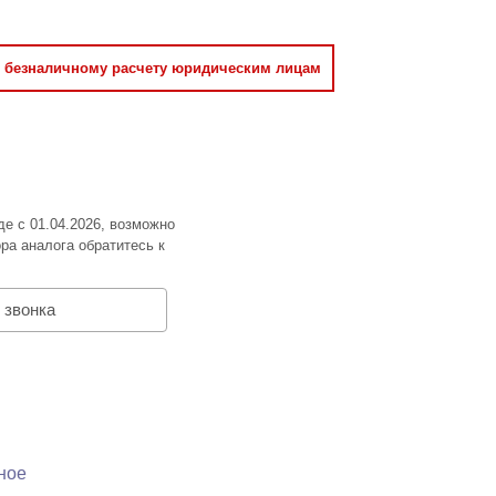
о безналичному расчету юридическим лицам
де с 01.04.2026, возможно
ра аналога обратитесь к
 звонка
ное