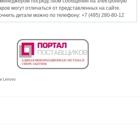
о менеджером посредством сообщения на электронную
ров могут отличаться от представленных на сайте.
чнить детали можно по телефону: +7 (495) 280-80-12
и Lenovo