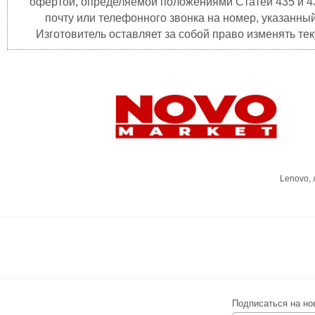
офертой, определяемой положениями Статей 435 и 4
почту или телефонного звонка на номер, указанны
Изготовитель оставляет за собой право изменять те
Lenovo,
Подписаться на но