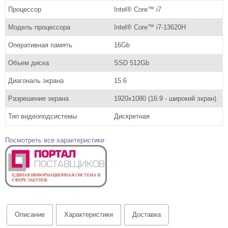
Процессор
Intel® Core™ i7
Модель процессора
Intel® Core™ i7-13620H
Оперативная память
16Gb
Объем диска
SSD 512Gb
Диагональ экрана
15.6
Разрешение экрана
1920х1080 (16:9 - широкий экран)
Тип видеоподсистемы
Дискретная
Посмотреть все характеристики
Описание
Характеристики
Доставка