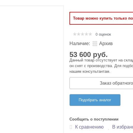
Оперативная память
Товар можно купить только п
Сумки и Чехлы
оценок
0
Наличие:
Архив
53 600 руб.
Данный товар отсутствует на скла
он снят с производства. Для подбо
нашим консультантам.
Заказ обратного
Подобрать аналог
Сообщить о поступлении
К сравнению
В избран