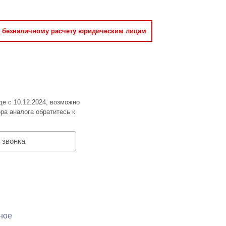
о безналичному расчету юридическим лицам
де с 10.12.2024, возможно
ра аналога обратитесь к
 звонка
ное