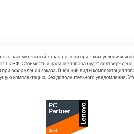
но ознакомительный характер, и ни при каких условиях и
37 ГК РФ. Стоимость и наличие товара будет подтвержден
й при оформлении заказа. Внешний вид и комплектация това
кущую комплектацию, без дополнительного уведомления. Уто