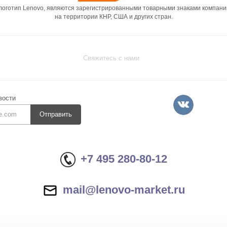
 логотип Lenovo, являются зарегистрированными товарными знаками компани
на территории КНР, США и других стран.
Свяжитесь с нами
вости
Отправить
+7 495 280-80-12
mail@lenovo-market.ru