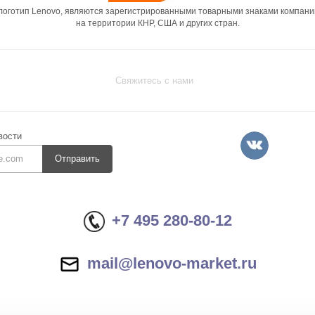
 логотип Lenovo, являются зарегистрированными товарными знаками компани
на территории КНР, США и других стран.
Свяжитесь с нами
вости
Отправить
+7 495 280-80-12
mail@lenovo-market.ru