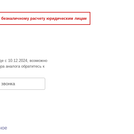
о безналичному расчету юридическим лицам
де с 10.12.2024, возможно
ра аналога обратитесь к
 звонка
ное