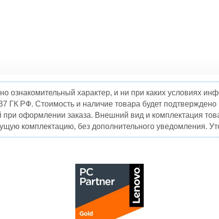
но ознакомительный характер, и ни при каких условиях и
37 ГК РФ. Стоимость и наличие товара будет подтвержден
й при оформлении заказа. Внешний вид и комплектация това
кущую комплектацию, без дополнительного уведомления. Уто