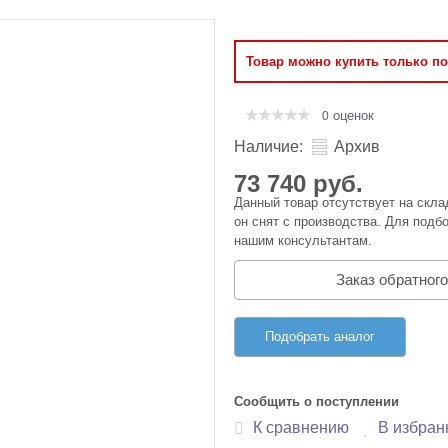
Оперативная память
Товар можно купить только п
Сумки и Чехлы
оценок
0
Наличие:
Архив
73 740 руб.
Данный товар отсутствует на скла
он снят с производства. Для подбо
нашим консультантам.
Заказ обратного
Подобрать аналог
Сообщить о поступлении
К сравнению
В избран