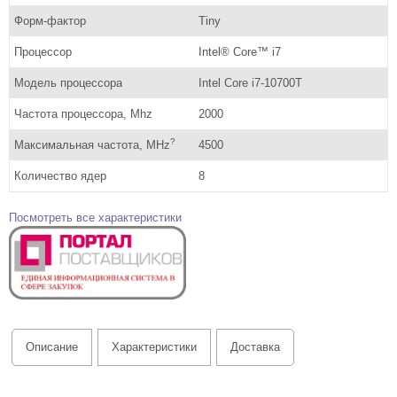
Форм-фактор
Tiny
Процессор
Intel® Core™ i7
Модель процессора
Intel Core i7-10700T
Частота процессора, Mhz
2000
?
Максимальная частота, MHz
4500
Количество ядер
8
Посмотреть все характеристики
Описание
Характеристики
Доставка