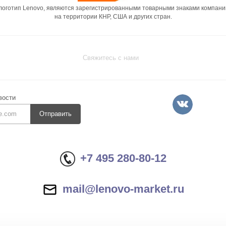
 логотип Lenovo, являются зарегистрированными товарными знаками компани
на территории КНР, США и других стран.
Свяжитесь с нами
вости
Отправить
+7 495 280-80-12
mail@lenovo-market.ru