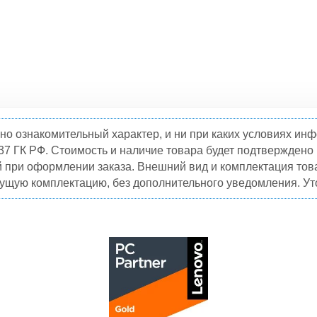
но ознакомительный характер, и ни при каких условиях и
37 ГК РФ. Стоимость и наличие товара будет подтвержден
й при оформлении заказа. Внешний вид и комплектация това
кущую комплектацию, без дополнительного уведомления. Уто