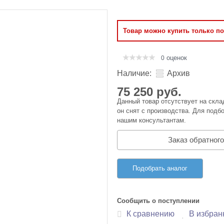
Оперативная память
Товар можно купить только п
Сумки и Чехлы
оценок
0
Наличие:
Архив
75 250 руб.
Данный товар отсутствует на скла
он снят с производства. Для подбо
нашим консультантам.
Заказ обратного
Подобрать аналог
Сообщить о поступлении
К сравнению
В избран