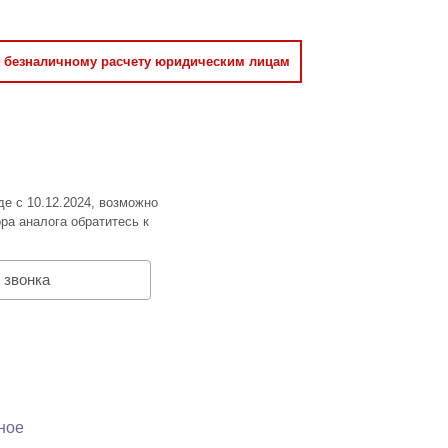
о безналичному расчету юридическим лицам
де с 10.12.2024, возможно
ра аналога обратитесь к
 звонка
ное