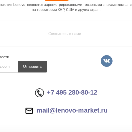
 логотип Lenovo, являются зарегистрированными товарными знаками компани
на территории КНР, США и других стран.
Свяжитесь с нами
вости
Отправить
+7 495 280-80-12
mail@lenovo-market.ru