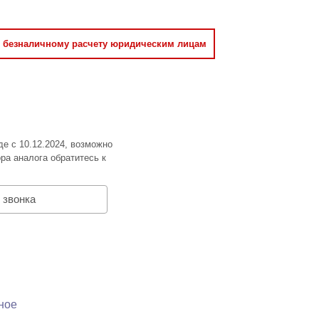
о безналичному расчету юридическим лицам
де с 10.12.2024, возможно
ра аналога обратитесь к
 звонка
ное