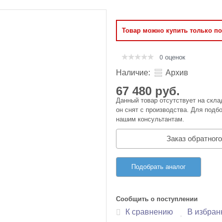
Оперативная память
Товар можно купить только п
Сумки и Чехлы
оценок
0
Наличие:
Архив
67 480 руб.
Данный товар отсутствует на скла
он снят с производства. Для подбо
нашим консультантам.
Заказ обратного
Подобрать аналог
Сообщить о поступлении
К сравнению
В избран