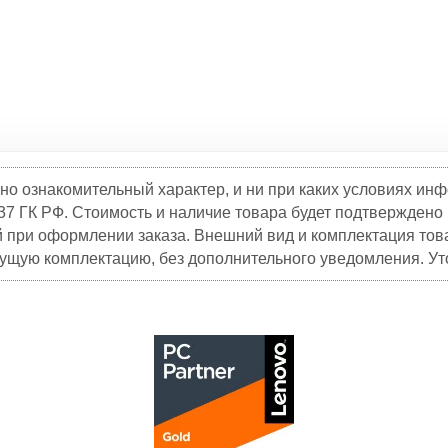
но ознакомительный характер, и ни при каких условиях и
37 ГК РФ. Стоимость и наличие товара будет подтвержден
й при оформлении заказа. Внешний вид и комплектация това
кущую комплектацию, без дополнительного уведомления. Уто