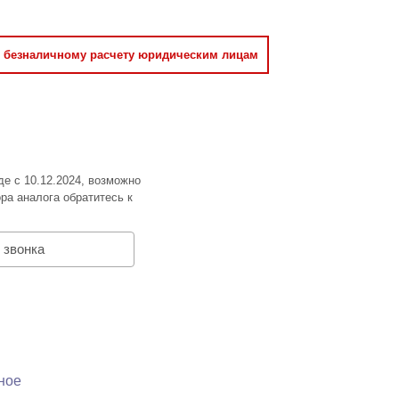
о безналичному расчету юридическим лицам
де с 10.12.2024, возможно
ра аналога обратитесь к
 звонка
ное