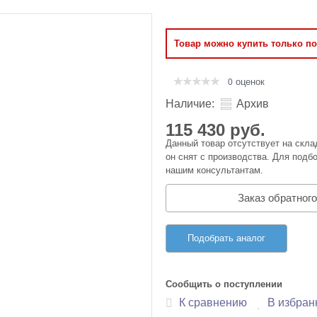
Оперативная память
Товар можно купить только п
Сумки и Чехлы
оценок
0
Наличие:
Архив
115 430 руб.
Данный товар отсутствует на скла
он снят с производства. Для подбо
нашим консультантам.
Заказ обратного
Подобрать аналог
Сообщить о поступлении
К сравнению
В избран