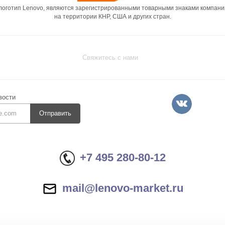
 логотип Lenovo, являются зарегистрированными товарными знаками компани
на территории КНР, США и других стран.
Свяжитесь с нами
вости
Отправить
+7 495 280-80-12
mail@lenovo-market.ru