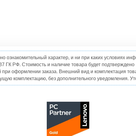
но ознакомительный характер, и ни при каких условиях и
37 ГК РФ. Стоимость и наличие товара будет подтвержден
й при оформлении заказа. Внешний вид и комплектация това
кущую комплектацию, без дополнительного уведомления. Уто