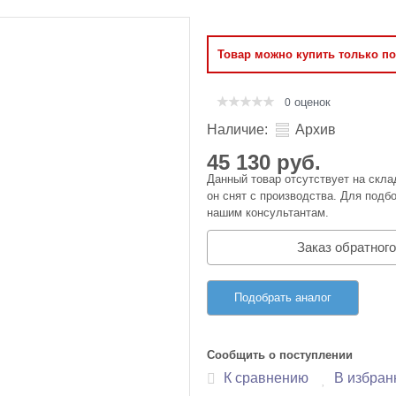
Оперативная память
Товар можно купить только п
Сумки и Чехлы
оценок
0
Наличие:
Архив
45 130 руб.
Данный товар отсутствует на скла
он снят с производства. Для подбо
нашим консультантам.
Заказ обратного
Подобрать аналог
Сообщить о поступлении
К сравнению
В избран