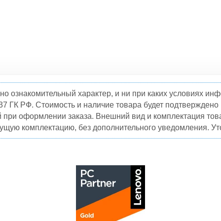
но ознакомительный характер, и ни при каких условиях и
37 ГК РФ. Стоимость и наличие товара будет подтвержден
й при оформлении заказа. Внешний вид и комплектация това
кущую комплектацию, без дополнительного уведомления. Уто