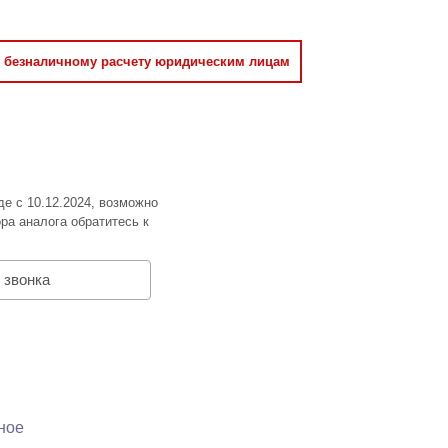
о безналичному расчету юридическим лицам
де с 10.12.2024, возможно
ра аналога обратитесь к
 звонка
ное