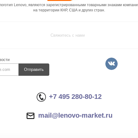
 логотип Lenovo, являются зарегистрированными товарными знаками компани
на территории КНР, США и других стран.
Свяжитесь с нами
вости
Отправить
+7 495 280-80-12
mail@lenovo-market.ru