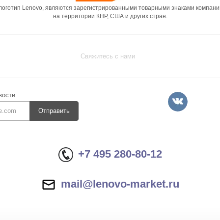
 логотип Lenovo, являются зарегистрированными товарными знаками компани
на территории КНР, США и других стран.
Свяжитесь с нами
вости
Отправить
+7 495 280-80-12
mail@lenovo-market.ru