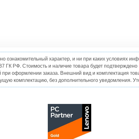
но ознакомительный характер, и ни при каких условиях и
37 ГК РФ. Стоимость и наличие товара будет подтвержден
й при оформлении заказа. Внешний вид и комплектация това
кущую комплектацию, без дополнительного уведомления. Уто