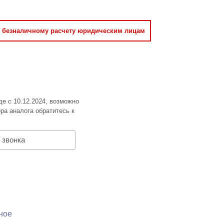
о безналичному расчету юридическим лицам
де с 10.12.2024, возможно
ра аналога обратитесь к
 звонка
ное