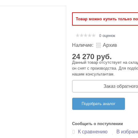
Оперативная память
Товар можно купить только п
Сумки и Чехлы
оценок
0
Наличие:
Архив
24 270 руб.
Данный товар отсутствует на скла
он снят с производства. Для подбо
нашим консультантам.
Заказ обратного
Подобрать аналог
Сообщить о поступлении
К сравнению
В избран