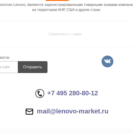
 логотип Lenovo, являются зарегистрированными товарными знаками компани
на территории КНР, США и других стран.
Свяжитесь с нами
вости
Отправить
+7 495 280-80-12
mail@lenovo-market.ru