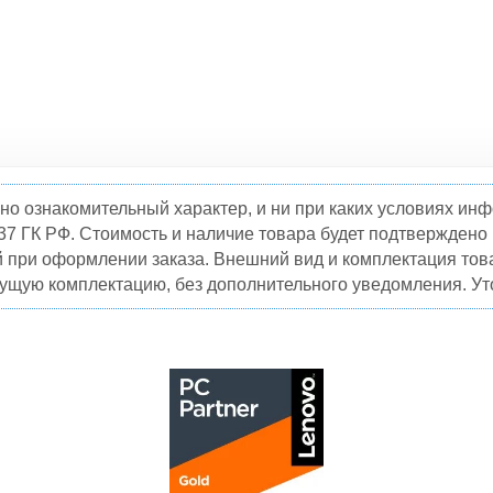
но ознакомительный характер, и ни при каких условиях и
37 ГК РФ. Стоимость и наличие товара будет подтвержден
й при оформлении заказа. Внешний вид и комплектация това
кущую комплектацию, без дополнительного уведомления. Уто