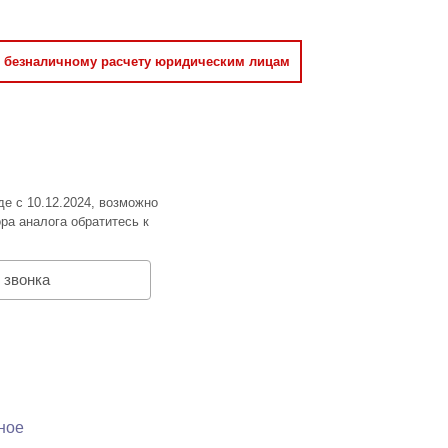
о безналичному расчету юридическим лицам
де с 10.12.2024, возможно
ра аналога обратитесь к
 звонка
ное