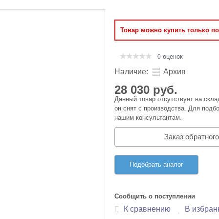
Оперативная память
Товар можно купить только п
Сумки и Чехлы
оценок
0
Наличие:
Архив
28 030 руб.
Данный товар отсутствует на скла
он снят с производства. Для подбо
нашим консультантам.
Заказ обратного
Подобрать аналог
Сообщить о поступлении
К сравнению
В избран