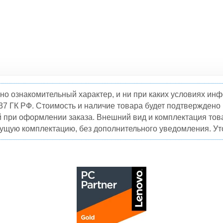
но ознакомительный характер, и ни при каких условиях и
37 ГК РФ. Стоимость и наличие товара будет подтвержден
й при оформлении заказа. Внешний вид и комплектация това
кущую комплектацию, без дополнительного уведомления. Уто