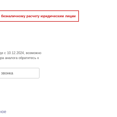
о безналичному расчету юридическим лицам
де с 10.12.2024, возможно
ра аналога обратитесь к
 звонка
ное