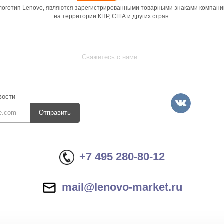
 логотип Lenovo, являются зарегистрированными товарными знаками компани
на территории КНР, США и других стран.
Свяжитесь с нами
вости
Отправить
+7 495 280-80-12
mail@lenovo-market.ru