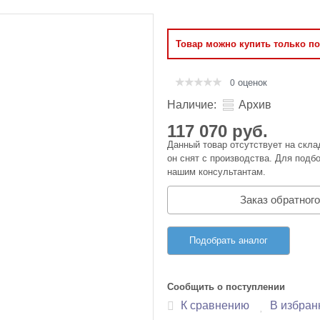
Оперативная память
Товар можно купить только п
Сумки и Чехлы
оценок
0
Наличие:
Архив
117 070 руб.
Данный товар отсутствует на скла
он снят с производства. Для подбо
нашим консультантам.
Заказ обратного
Подобрать аналог
Сообщить о поступлении
К сравнению
В избран