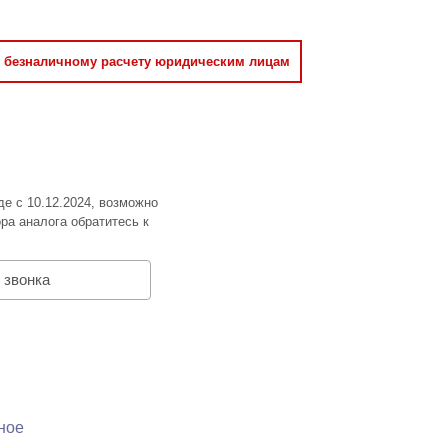
о безналичному расчету юридическим лицам
де с 10.12.2024, возможно
ра аналога обратитесь к
 звонка
ное