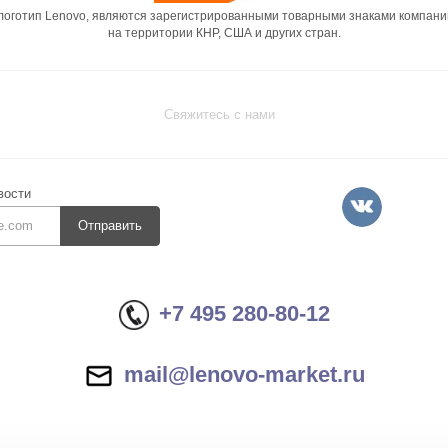
 логотип Lenovo, являются зарегистрированными товарными знаками компани
на территории КНР, США и других стран.
Свяжитесь с нами
вости
Отправить
+7 495 280-80-12
mail@lenovo-market.ru