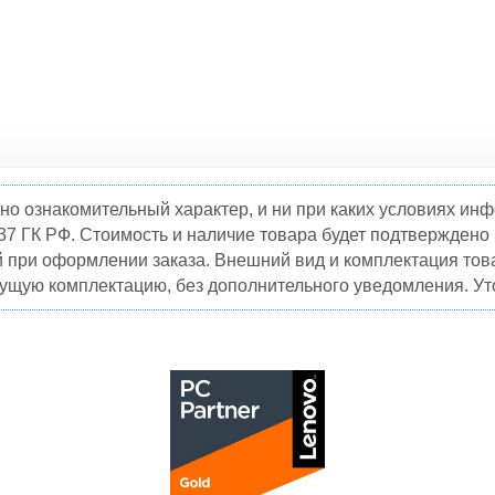
но ознакомительный характер, и ни при каких условиях и
37 ГК РФ. Стоимость и наличие товара будет подтвержден
й при оформлении заказа. Внешний вид и комплектация това
кущую комплектацию, без дополнительного уведомления. Уто