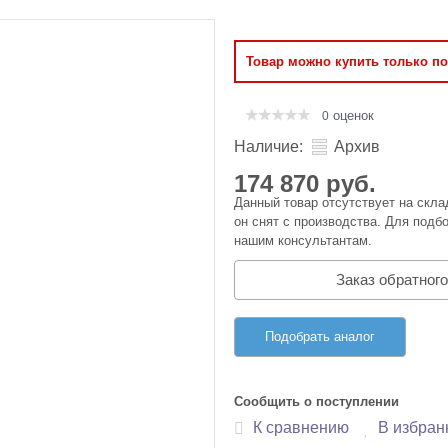
Оперативная память
Товар можно купить только п
Сумки и Чехлы
оценок
0
Наличие:
Архив
174 870 руб.
Данный товар отсутствует на скла
он снят с производства. Для подбо
нашим консультантам.
Заказ обратного
Подобрать аналог
Сообщить о поступлении
К сравнению
В избран