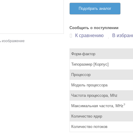
Подобрать аналог
Сообщить о поступлении
К сравнению
В избран
ь изображение
Форм-фактор
Типоразмер [Корпус]
Процессор
Модель процессора
Частота процессора, Mhz
?
Максимальная частота, MHz
Количество ядер
Количество потоков