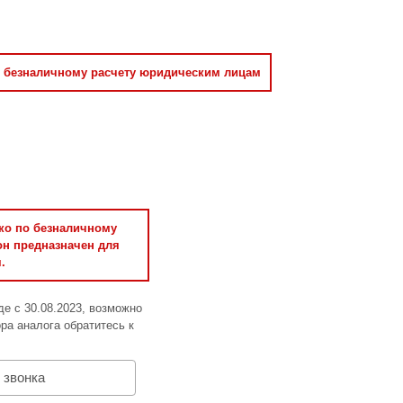
о безналичному расчету юридическим лицам
ько по безналичному
он предназначен для
.
де с 30.08.2023, возможно
ра аналога обратитесь к
 звонка