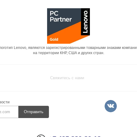
 логотип Lenovo, являются зарегистрированными товарными знаками компани
на территории КНР, США и других стран.
Свяжитесь с нами
вости
Отправить