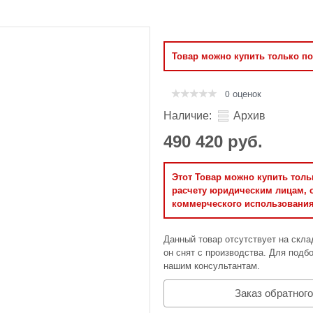
Оперативная память
Сумки и Чехлы
Товар можно купить только п
оценок
0
Наличие:
Архив
490 420 руб.
Этот Товар можно купить тол
расчету юридическим лицам, 
коммерческого использования
Данный товар отсутствует на скла
он снят с производства. Для подбо
нашим консультантам.
Заказ обратного