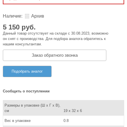
Наличие:
Архив
5 150 руб.
Данный товар отсутствует на складе с 30.08.2023, возможно
он снят с производства. Для подбора аналога обратитесь к
нашим консультантам.
Заказ обратного звонка
Подобрать аналог
Сообщить о поступлении
Размеры в упаковке (Ш x Г x В),
см
19 x 32 x 6
Вес в упаковке
0.8