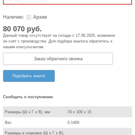
Наличие:
Архив
80 070 руб.
Данный товар отсутствует на складе с 17.06.2025, возможно
он снят с производства. Для подбора аналога обратитесь к
нашим консультантам.
Заказ обратного звонка
Подобрать аналог
Сообщить о поступлении
Размеры (Ш x Г x В), мм
70 x 100 x 15
Вес
0.1400
Размеры в упаковке (Ш x Г x В),