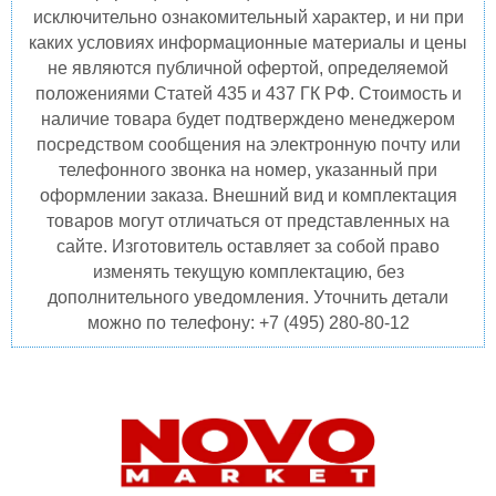
исключительно ознакомительный характер, и ни при
каких условиях информационные материалы и цены
не являются публичной офертой, определяемой
положениями Статей 435 и 437 ГК РФ. Стоимость и
наличие товара будет подтверждено менеджером
посредством сообщения на электронную почту или
телефонного звонка на номер, указанный при
оформлении заказа. Внешний вид и комплектация
товаров могут отличаться от представленных на
сайте. Изготовитель оставляет за собой право
изменять текущую комплектацию, без
дополнительного уведомления. Уточнить детали
можно по телефону: +7 (495) 280-80-12