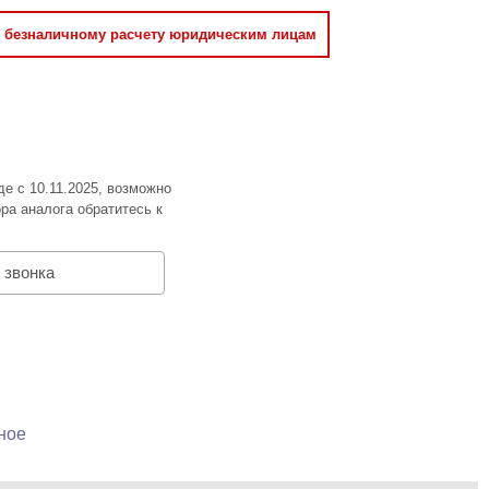
о безналичному расчету юридическим лицам
де с 10.11.2025, возможно
ра аналога обратитесь к
 звонка
ное