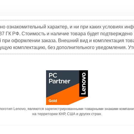
но ознакомительный характер, и ни при каких условиях и
37 ГК РФ. Стоимость и наличие товара будет подтвержден
й при оформлении заказа. Внешний вид и комплектация това
кущую комплектацию, без дополнительного уведомления. Уто
 логотип Lenovo, являются зарегистрированными товарными знаками компани
на территории КНР, США и других стран.