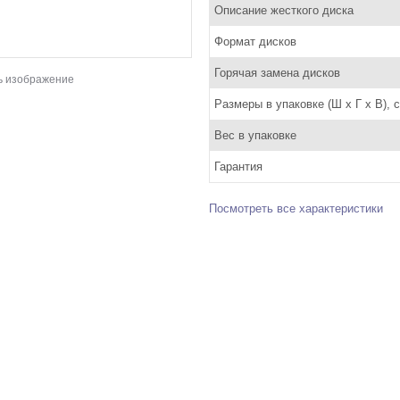
Описание жесткого диска
Формат дисков
Горячая замена дисков
ь изображение
Размеры в упаковке (Ш x Г x В), 
Вес в упаковке
Гарантия
Посмотреть все характеристики