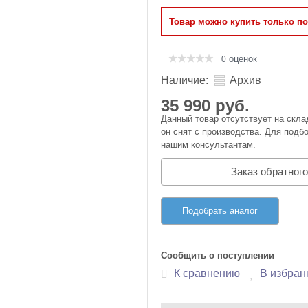
Оперативная память
Товар можно купить только п
Сумки и Чехлы
оценок
0
Наличие:
Архив
35 990 руб.
Данный товар отсутствует на скла
он снят с производства. Для подбо
нашим консультантам.
Заказ обратного
Подобрать аналог
Сообщить о поступлении
К сравнению
В избран