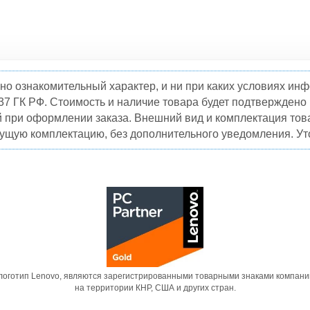
но ознакомительный характер, и ни при каких условиях и
37 ГК РФ. Стоимость и наличие товара будет подтвержден
й при оформлении заказа. Внешний вид и комплектация това
кущую комплектацию, без дополнительного уведомления. Уто
 логотип Lenovo, являются зарегистрированными товарными знаками компани
на территории КНР, США и других стран.