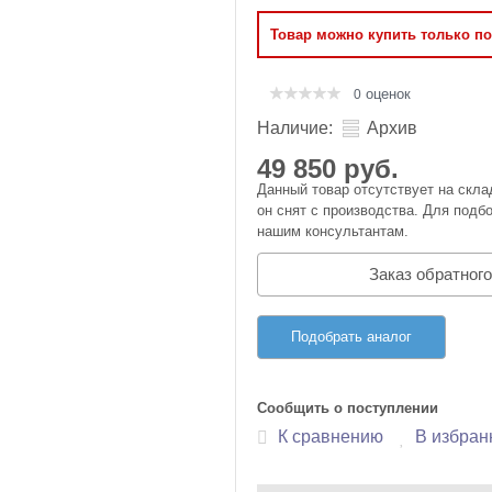
Оперативная память
Товар можно купить только п
Сумки и Чехлы
оценок
0
Наличие:
Архив
49 850 руб.
Данный товар отсутствует на скла
он снят с производства. Для подбо
нашим консультантам.
Заказ обратного
Подобрать аналог
Сообщить о поступлении
К сравнению
В избран