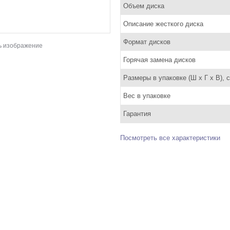
Объем диска
Описание жесткого диска
Формат дисков
ь изображение
Горячая замена дисков
Размеры в упаковке (Ш x Г x В), 
Вес в упаковке
Гарантия
Посмотреть все характеристики