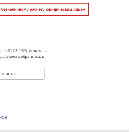
о безналичному расчету юридическим лицам
де с 31.03.2025, возможно
ра аналога обратитесь к
 звонка
ное