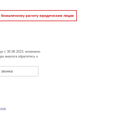
о безналичному расчету юридическим лицам
де с 30.08.2023, возможно
ра аналога обратитесь к
 звонка
ное