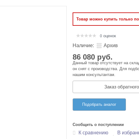
Оперативная память
Товар можно купить только п
Сумки и Чехлы
оценок
0
Наличие:
Архив
86 080 руб.
Данный товар отсутствует на скла
он снят с производства. Для подбо
нашим консультантам.
Заказ обратного
Подобрать аналог
Сообщить о поступлении
К сравнению
В избран