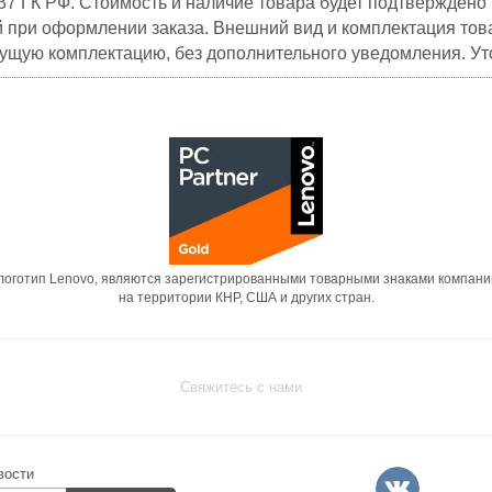
37 ГК РФ. Стоимость и наличие товара будет подтвержден
й при оформлении заказа. Внешний вид и комплектация това
кущую комплектацию, без дополнительного уведомления. Уто
 логотип Lenovo, являются зарегистрированными товарными знаками компани
на территории КНР, США и других стран.
Свяжитесь с нами
вости