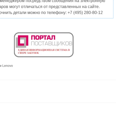
о менеджером посредством сообщения на электронную
ров могут отличаться от представленных на сайте.
чнить детали можно по телефону: +7 (495) 280-80-12
и Lenovo