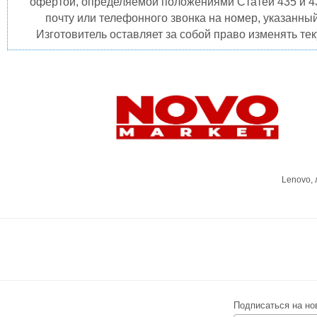
офертой, определяемой положениями Статей 435 и 4
почту или телефонного звонка на номер, указанны
Изготовитель оставляет за собой право изменять те
Lenovo,
Подписаться на но