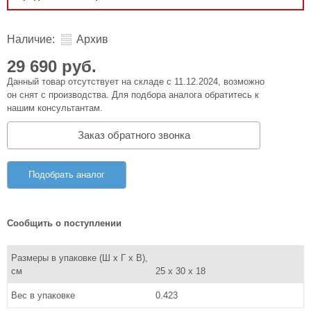
Наличие:
Архив
29 690 руб.
Данный товар отсутствует на складе с 11.12.2024, возможно
он снят с производства. Для подбора аналога обратитесь к
нашим консультантам.
Заказ обратного звонка
Подобрать аналог
Сообщить о поступлении
Размеры в упаковке (Ш x Г x В),
см
25 x 30 x 18
Вес в упаковке
0.423