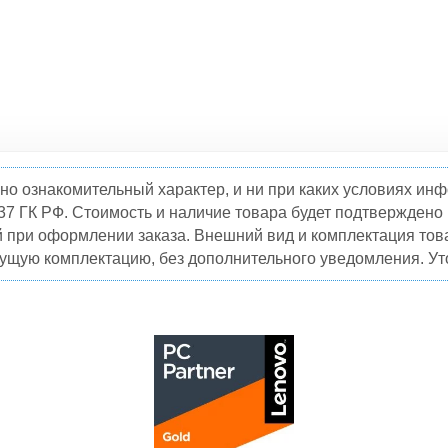
но ознакомительный характер, и ни при каких условиях и
37 ГК РФ. Стоимость и наличие товара будет подтвержден
й при оформлении заказа. Внешний вид и комплектация това
кущую комплектацию, без дополнительного уведомления. Уто