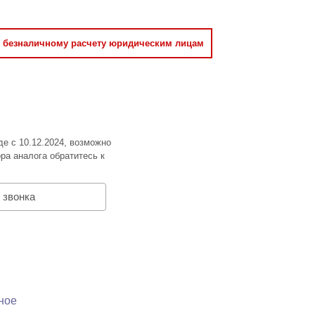
о безналичному расчету юридическим лицам
де с 10.12.2024, возможно
ра аналога обратитесь к
 звонка
ное