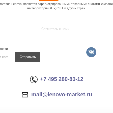
 логотип Lenovo, являются зарегистрированными товарными знаками компани
на территории КНР, США и других стран.
Свяжитесь с нами
вости
Отправить
+7 495 280-80-12
mail@lenovo-market.ru