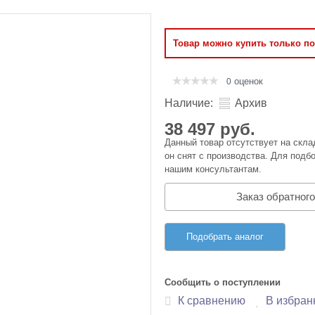
Оперативная память
Товар можно купить только п
Сумки и Чехлы
оценок
0
Наличие:
Архив
38 497 руб.
Данный товар отсутствует на скла
он снят с производства. Для подбо
нашим консультантам.
Заказ обратного
Подобрать аналог
Сообщить о поступлении
К сравнению
В избран